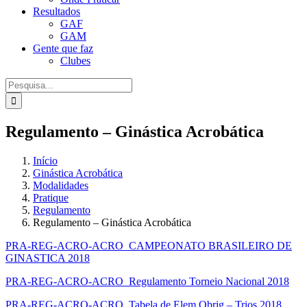
Resultados
GAF
GAM
Gente que faz
Clubes
Procurar
por:
Regulamento – Ginástica Acrobática
Início
Ginástica Acrobática
Modalidades
Pratique
Regulamento
Regulamento – Ginástica Acrobática
PRA-REG-ACRO-ACRO_CAMPEONATO BRASILEIRO DE
GINASTICA 2018
PRA-REG-ACRO-ACRO_Regulamento Torneio Nacional 2018
PRA-REG-ACRO-ACRO_Tabela de Elem Obrig – Trios 2018