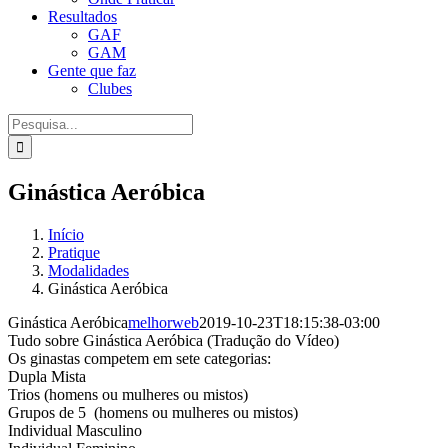
Resultados
GAF
GAM
Gente que faz
Clubes
Procurar
por:
Ginástica Aeróbica
Início
Pratique
Modalidades
Ginástica Aeróbica
Ginástica Aeróbica
melhorweb
2019-10-23T18:15:38-03:00
Tudo sobre Ginástica Aeróbica (Tradução do Vídeo)
Os ginastas competem em sete categorias:
Dupla Mista
Trios (homens ou mulheres ou mistos)
Grupos de 5 (homens ou mulheres ou mistos)
Individual Masculino