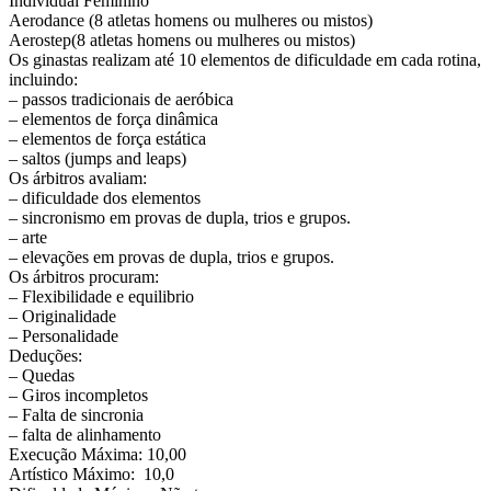
Individual Feminino
Aerodance (8 atletas homens ou mulheres ou mistos)
Aerostep(8 atletas homens ou mulheres ou mistos)
Os ginastas realizam até 10 elementos de dificuldade em cada rotina,
incluindo:
– passos tradicionais de aeróbica
– elementos de força dinâmica
– elementos de força estática
– saltos (jumps and leaps)
Os árbitros avaliam:
– dificuldade dos elementos
– sincronismo em provas de dupla, trios e grupos.
– arte
– elevações em provas de dupla, trios e grupos.
Os árbitros procuram:
– Flexibilidade e equilibrio
– Originalidade
– Personalidade
Deduções:
– Quedas
– Giros incompletos
– Falta de sincronia
– falta de alinhamento
Execução Máxima: 10,00
Artístico Máximo: 10,0