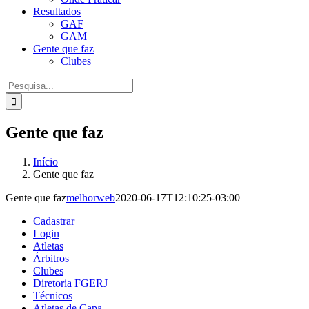
Resultados
GAF
GAM
Gente que faz
Clubes
Procurar
por:
Gente que faz
Início
Gente que faz
Gente que faz
melhorweb
2020-06-17T12:10:25-03:00
Cadastrar
Login
Atletas
Árbitros
Clubes
Diretoria FGERJ
Técnicos
Atletas de Capa