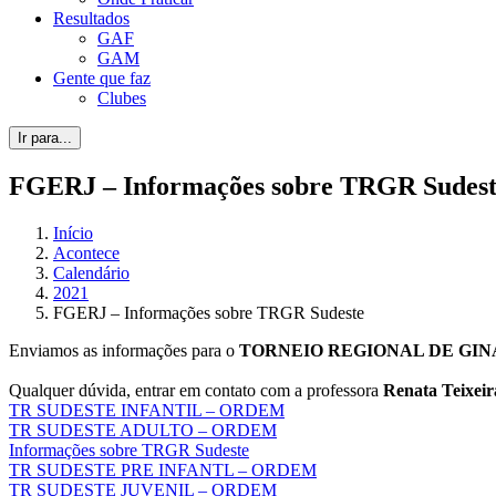
Resultados
GAF
GAM
Gente que faz
Clubes
Ir para...
FGERJ – Informações sobre TRGR Sudes
Início
Acontece
Calendário
2021
FGERJ – Informações sobre TRGR Sudeste
Enviamos as informações para o
TORNEIO REGIONAL DE GINÁ
Qualquer dúvida, entrar em contato com a professora
Renata Teixei
TR SUDESTE INFANTIL – ORDEM
TR SUDESTE ADULTO – ORDEM
Informações sobre TRGR Sudeste
TR SUDESTE PRE INFANTL – ORDEM
TR SUDESTE JUVENIL – ORDEM