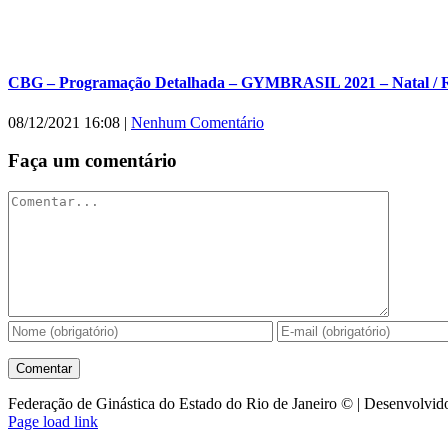
CBG – Programação Detalhada – GYMBRASIL 2021 – Natal /
08/12/2021 16:08
|
Nenhum Comentário
Faça um comentário
Comentar
Federação de Ginástica do Estado do Rio de Janeiro © | Desenvolvid
Facebook
Instagram
YouTube
Facebook
Page load link
-
Ir