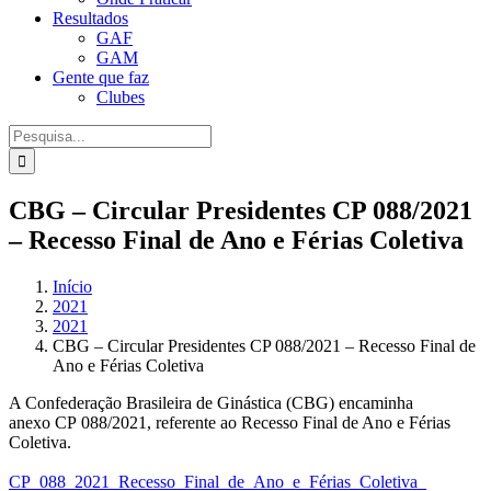
Resultados
GAF
GAM
Gente que faz
Clubes
Procurar
por:
CBG – Circular Presidentes CP 088/2021
– Recesso Final de Ano e Férias Coletiva
Início
2021
2021
CBG – Circular Presidentes CP 088/2021 – Recesso Final de
Ano e Férias Coletiva
A Confederação Brasileira de Ginástica (CBG) encaminha
anexo CP 088/2021, referente ao Recesso Final de Ano e Férias
Coletiva.
CP_088_2021_Recesso_Final_de_Ano_e_Férias_Coletiva_