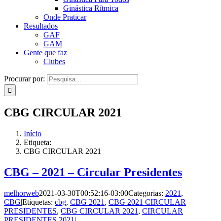
Ginástica Rítmica
Onde Praticar
Resultados
GAF
GAM
Gente que faz
Clubes
Procurar por:
CBG CIRCULAR 2021
Início
Etiqueta:
CBG CIRCULAR 2021
CBG – 2021 – Circular Presidentes
melhorweb
2021-03-30T00:52:16-03:00
Categorias:
2021
,
CBG
|
Etiquetas:
cbg
,
CBG 2021
,
CBG 2021 CIRCULAR
PRESIDENTES
,
CBG CIRCULAR 2021
,
CIRCULAR
PRESIDENTES 2021
|