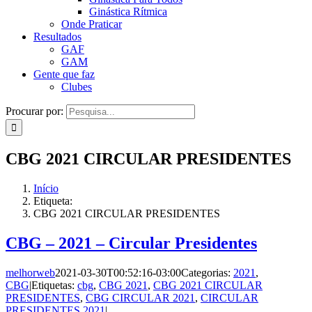
Ginástica Rítmica
Onde Praticar
Resultados
GAF
GAM
Gente que faz
Clubes
Procurar por:
CBG 2021 CIRCULAR PRESIDENTES
Início
Etiqueta:
CBG 2021 CIRCULAR PRESIDENTES
CBG – 2021 – Circular Presidentes
melhorweb
2021-03-30T00:52:16-03:00
Categorias:
2021
,
CBG
|
Etiquetas:
cbg
,
CBG 2021
,
CBG 2021 CIRCULAR
PRESIDENTES
,
CBG CIRCULAR 2021
,
CIRCULAR
PRESIDENTES 2021
|