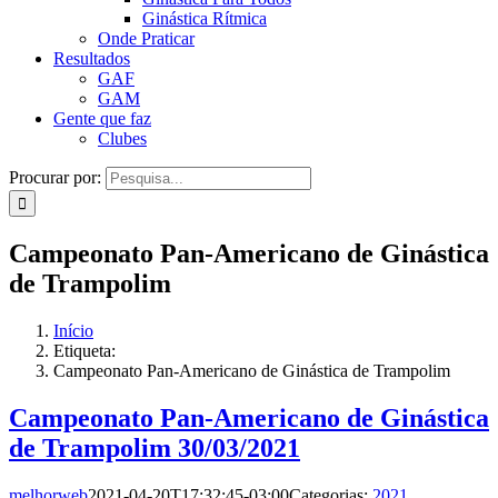
Ginástica Rítmica
Onde Praticar
Resultados
GAF
GAM
Gente que faz
Clubes
Procurar por:
Campeonato Pan-Americano de Ginástica
de Trampolim
Início
Etiqueta:
Campeonato Pan-Americano de Ginástica de Trampolim
Campeonato Pan-Americano de Ginástica
de Trampolim 30/03/2021
melhorweb
2021-04-20T17:32:45-03:00
Categorias:
2021
,