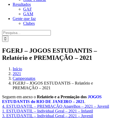
Resultados
GAF
GAM
Gente que faz
Clubes
Procurar
por:
FGERJ – JOGOS ESTUDANTIS –
Relatório e PREMIAÇÃO – 2021
Início
2021
Campeonatos
FGERJ – JOGOS ESTUDANTIS – Relatório e
PREMIAÇÃO – 2021
Seguem em anexo o
Relatório e a Premiação dos
JOGOS
ESTUDANTIS do RIO DE JANEIRO – 2021
.
4. ESTUDANTIL – PREMIAÇÃO Aparelhos – 2021 – Juvenil
1. ESTUDANTIL – Individual Geral – 2021 – Infantil
3. ESTUDANTIL – Individual Geral – 2021 – Juvenil