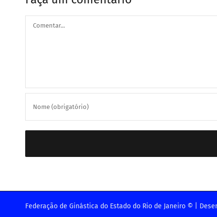
Comentar
Federação de Ginástica do Estado do Rio de Janeiro © | Dese