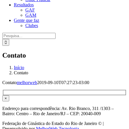
Resultados
GAF
GAM
Gente que faz
Clubes
Procurar
por:
Contato
Início
Contato
Contato
melhorweb
2019-09-10T07:27:23-03:00
×
Endereço para correspondência: Av. Rio Branco, 311 /1303 –
Bairro: Centro – Rio de Janeiro/RJ – CEP: 20040-009
Federação de Ginástica do Estado do Rio de Janeiro © |
Desenvolvido por
MelhorWeb Tecnologia