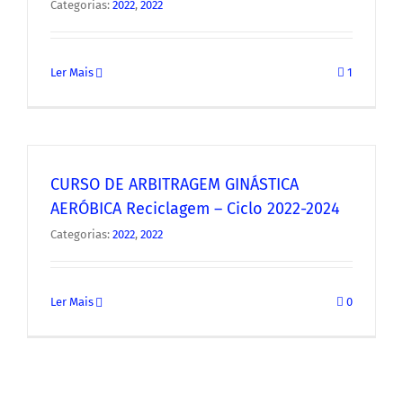
Categorias:
2022
,
2022
Ler Mais
1
CURSO DE ARBITRAGEM GINÁSTICA
AERÓBICA Reciclagem – Ciclo 2022-2024
Categorias:
2022
,
2022
Ler Mais
0