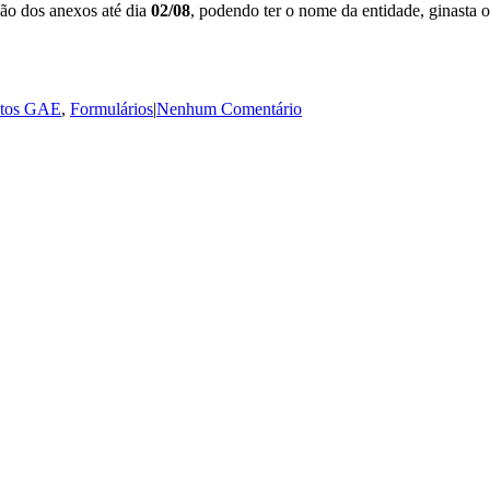
são dos anexos até dia
02
/08
, podendo ter o nome da entidade, ginasta 
tos GAE
,
Formulários
|
Nenhum Comentário