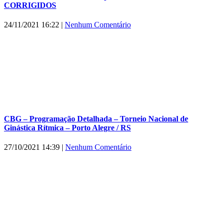
CORRIGIDOS
24/11/2021 16:22
|
Nenhum Comentário
CBG – Programação Detalhada – Torneio Nacional de
Ginástica Rítmica – Porto Alegre / RS
27/10/2021 14:39
|
Nenhum Comentário