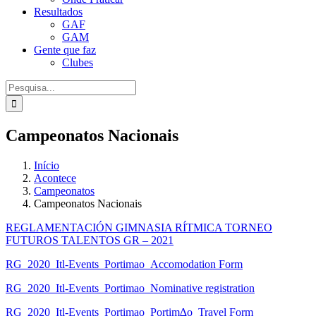
Resultados
GAF
GAM
Gente que faz
Clubes
Procurar
por:
Campeonatos Nacionais
Início
Acontece
Campeonatos
Campeonatos Nacionais
REGLAMENTACIÓN GIMNASIA RÍTMICA TORNEO
FUTUROS TALENTOS GR – 2021
RG_2020_Itl-Events_Portimao_Accomodation Form
RG_2020_Itl-Events_Portimao_Nominative registration
RG_2020_Itl-Events_Portimao_Portim∆o_Travel Form