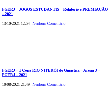
FGERJ – JOGOS ESTUDANTIS – Relatório e PREMIAÇÃO
– 2021
13/10/2021 12:54
|
Nenhum Comentário
FGERJ – 1 Copa RIO NITERÓI de Ginástica – Arena 3 –
FGERJ – 2021
10/08/2021 21:49
|
Nenhum Comentário