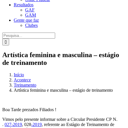
Resultados
GAF
GAM
Gente que faz
Clubes
Procurar
por:
Artística feminina e masculina – estágio
de treinamento
Início
Acontece
Treinamento
Artística feminina e masculina – estágio de treinamento
Boa Tarde prezados Filiados !
Vimos pelo presente informar sobre a Circular Presidente CP N.
.
027-2019
, 028
-2019
, referente ao Estágio de Treinamento de