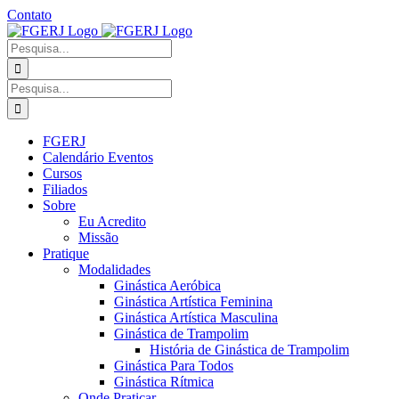
Ir
Contato
para
Facebook
Instagram
YouTube
Facebook
o
-
Procurar
conteúdo
Grupo
por:
Procurar
por:
FGERJ
Calendário Eventos
Cursos
Filiados
Sobre
Eu Acredito
Missão
Pratique
Modalidades
Ginástica Aeróbica
Ginástica Artística Feminina
Ginástica Artística Masculina
Ginástica de Trampolim
História de Ginástica de Trampolim
Ginástica Para Todos
Ginástica Rítmica
Onde Praticar