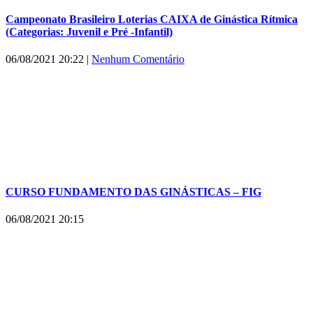
Campeonato Brasileiro Loterias CAIXA de Ginástica Rítmica
(Categorias: Juvenil e Pré -Infantil)
06/08/2021 20:22
|
Nenhum Comentário
CURSO FUNDAMENTO DAS GINÁSTICAS – FIG
06/08/2021 20:15