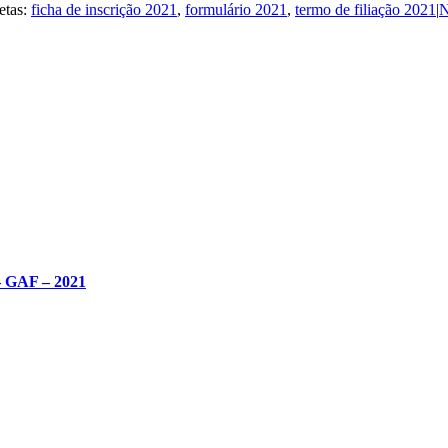
etas:
ficha de inscrição 2021
,
formulário 2021
,
termo de filiação 2021
|
N
– GAF – 2021