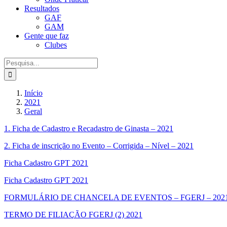
Resultados
GAF
GAM
Gente que faz
Clubes
Procurar
por:
Início
2021
Geral
1. Ficha de Cadastro e Recadastro de Ginasta – 2021
2. Ficha de inscrição no Evento – Corrigida – Nível – 2021
Ficha Cadastro GPT 2021
Ficha Cadastro GPT 2021
FORMULÁRIO DE CHANCELA DE EVENTOS – FGERJ – 2021 
TERMO DE FILIAÇÃO FGERJ (2) 2021