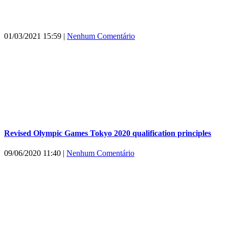
01/03/2021 15:59
|
Nenhum Comentário
Revised Olympic Games Tokyo 2020 qualification principles
09/06/2020 11:40
|
Nenhum Comentário