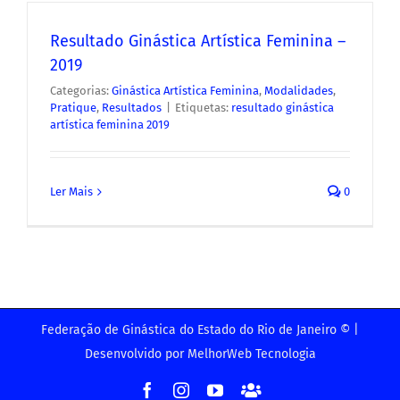
Resultado Ginástica Artística Feminina –
2019
Categorias:
Ginástica Artística Feminina
,
Modalidades
,
Pratique
,
Resultados
|
Etiquetas:
resultado ginástica
artística feminina 2019
Ler Mais
0
Federação de Ginástica do Estado do Rio de Janeiro © |
Desenvolvido por
MelhorWeb Tecnologia
Facebook
Instagram
YouTube
Facebook