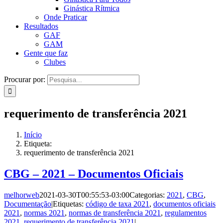
Ginástica Rítmica
Onde Praticar
Resultados
GAF
GAM
Gente que faz
Clubes
Procurar por:
requerimento de transferência 2021
Início
Etiqueta:
requerimento de transferência 2021
CBG – 2021 – Documentos Oficiais
melhorweb
2021-03-30T00:55:53-03:00
Categorias:
2021
,
CBG
,
Documentação
|
Etiquetas:
código de taxa 2021
,
documentos oficiais
2021
,
normas 2021
,
normas de transferência 2021
,
regulamentos
2021
,
requerimento de transferência 2021
|