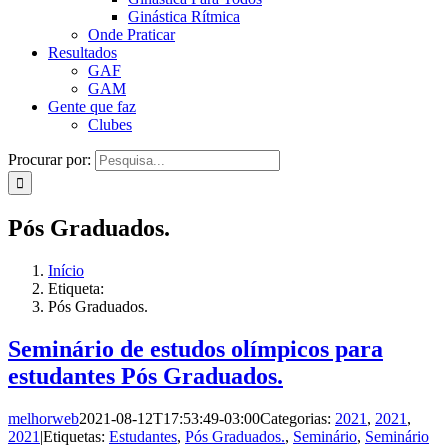
Ginástica Rítmica
Onde Praticar
Resultados
GAF
GAM
Gente que faz
Clubes
Procurar por:
Pós Graduados.
Início
Etiqueta:
Pós Graduados.
Seminário de estudos olímpicos para
estudantes Pós Graduados.
melhorweb
2021-08-12T17:53:49-03:00
Categorias:
2021
,
2021
,
2021
|
Etiquetas:
Estudantes
,
Pós Graduados.
,
Seminário
,
Seminário