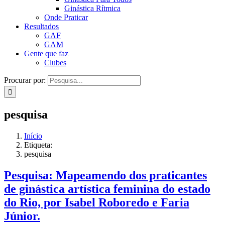
Ginástica Rítmica
Onde Praticar
Resultados
GAF
GAM
Gente que faz
Clubes
Procurar por:
pesquisa
Início
Etiqueta:
pesquisa
Pesquisa: Mapeamendo dos praticantes
de ginástica artística feminina do estado
do Rio, por Isabel Roboredo e Faria
Júnior.