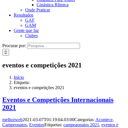
Ginástica Rítmica
Onde Praticar
Resultados
GAF
GAM
Gente que faz
Clubes
Procurar por:
eventos e competições 2021
Início
Etiqueta:
eventos e competições 2021
Eventos e Competições Internacionais
2021
melhorweb
2021-03-07T01:19:04-03:00
Categorias:
Acontece
,
Campeonatos
,
Eventos
|
Etiquetas:
campeaonatos 2021
,
eventos e