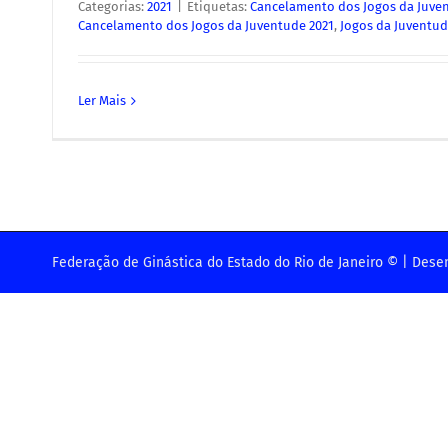
Categorias:
2021
|
Etiquetas:
Cancelamento dos Jogos da Juve
Cancelamento dos Jogos da Juventude 2021
,
Jogos da Juventud
Ler Mais
Federação de Ginástica do Estado do Rio de Janeiro © | Dese