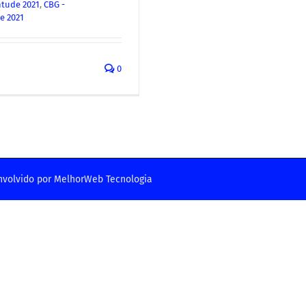
ntude 2021
,
CBG -
e 2021
0
nvolvido por
MelhorWeb Tecnologia