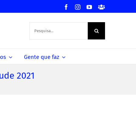
Facebook
Instagram
YouTube
Facebook
-
Grupo
Procurar
por:
dos
Gente que faz
ude 2021