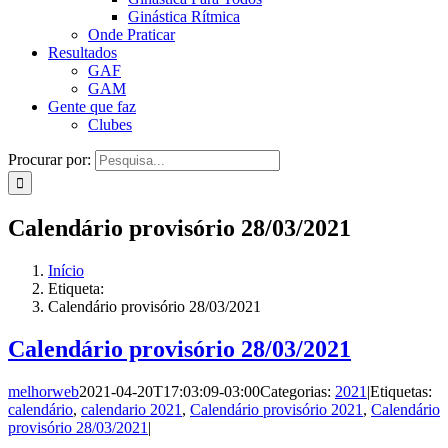
Ginástica Rítmica
Onde Praticar
Resultados
GAF
GAM
Gente que faz
Clubes
Procurar por:
Calendário provisório 28/03/2021
Início
Etiqueta:
Calendário provisório 28/03/2021
Calendário provisório 28/03/2021
melhorweb
2021-04-20T17:03:09-03:00
Categorias:
2021
|
Etiquetas:
calendário
,
calendario 2021
,
Calendário provisório 2021
,
Calendário
provisório 28/03/2021
|