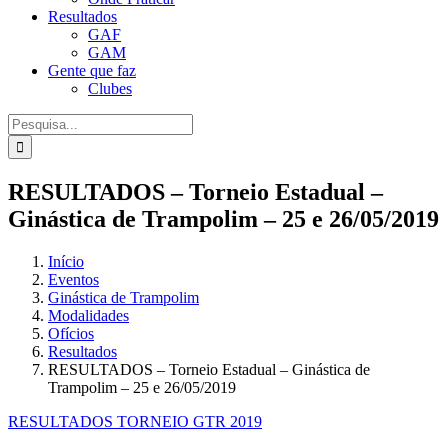
Resultados
GAF
GAM
Gente que faz
Clubes
Procurar
por:
RESULTADOS – Torneio Estadual –
Ginástica de Trampolim – 25 e 26/05/2019
Início
Eventos
Ginástica de Trampolim
Modalidades
Ofícios
Resultados
RESULTADOS – Torneio Estadual – Ginástica de
Trampolim – 25 e 26/05/2019
RESULTADOS TORN
EIO GTR 2019