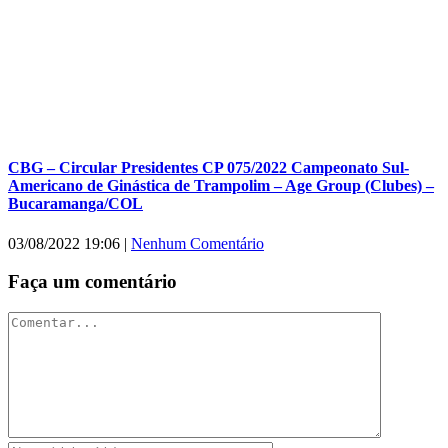
CBG – Circular Presidentes CP 075/2022 Campeonato Sul-
Americano de Ginástica de Trampolim – Age Group (Clubes) –
Bucaramanga/COL
03/08/2022 19:06
|
Nenhum Comentário
Faça um comentário
Comentar