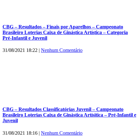
CBG – Resultados – Finais por Aparelhos – Campeonato
Brasileiro Loterias Caixa de Ginástica Artística – Categoria
Pré-Infantil e Juvenil
31/08/2021 18:22
|
Nenhum Comentário
CBG – Resultados Classificatórias Juvenil – Campeonato
Brasileiro Loterias Caixa de Ginástica Artísitica – Pré-Infantil e
Juvenil
31/08/2021 18:16
|
Nenhum Comentário