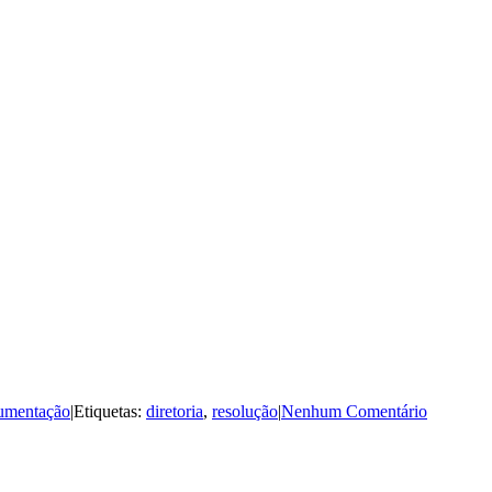
umentação
|
Etiquetas:
diretoria
,
resolução
|
Nenhum Comentário