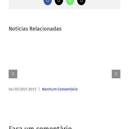
Facebook
X
WhatsApp
E-
mail
Notícias Relacionadas
04/03/2021 20:13
|
Nenhum Comentário
Faça um comentário