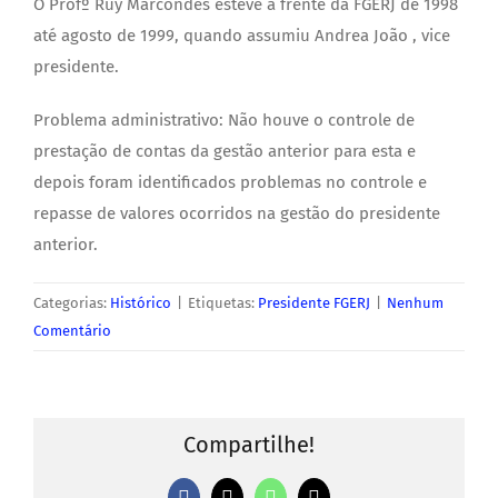
O Profº Ruy Marcondes esteve à frente da FGERJ de 1998
até agosto de 1999, quando assumiu Andrea João , vice
presidente.
Problema administrativo: Não houve o controle de
prestação de contas da gestão anterior para esta e
depois foram identificados problemas no controle e
repasse de valores ocorridos na gestão do presidente
anterior.
Categorias:
Histórico
|
Etiquetas:
Presidente FGERJ
|
Nenhum
Comentário
Compartilhe!