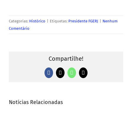
Categorias:
Histórico
|
Etiquetas:
Presidente FGERJ
|
Nenhum
Comentário
Compartilhe!
Facebook
X
WhatsApp
E-
mail
Notícias Relacionadas