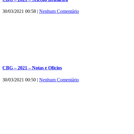
30/03/2021 00:58
|
Nenhum Comentário
CBG – 2021 – Notas e Ofícios
30/03/2021 00:50
|
Nenhum Comentário