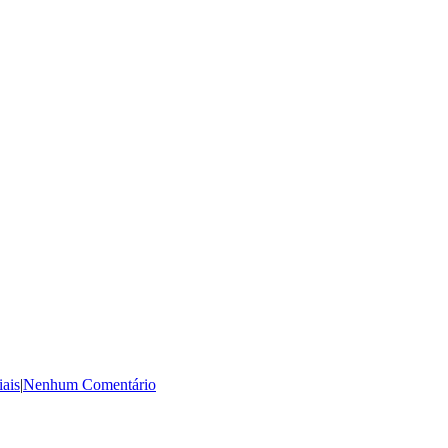
iais
|
Nenhum Comentário