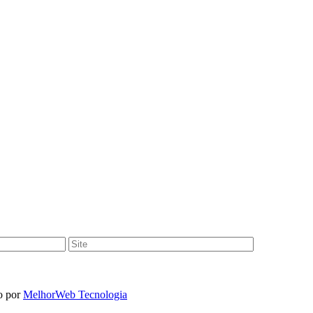
o por
MelhorWeb Tecnologia