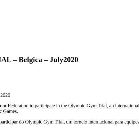
L – Belgica – July2020
y2020
our Federation to participate in the Olympic Gym Trial, an internatio
ic Games.
rticipar do Olympic Gym Trial, um torneio internacional para equipes d