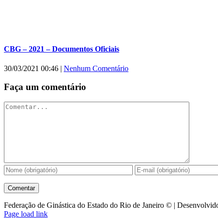
CBG – 2021 – Documentos Oficiais
30/03/2021 00:46
|
Nenhum Comentário
Faça um comentário
Comentar
Federação de Ginástica do Estado do Rio de Janeiro © | Desenvolvid
Facebook
Instagram
YouTube
Facebook
Page load link