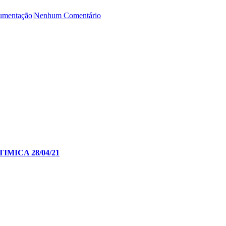
umentação
|
Nenhum Comentário
MICA 28/04/21