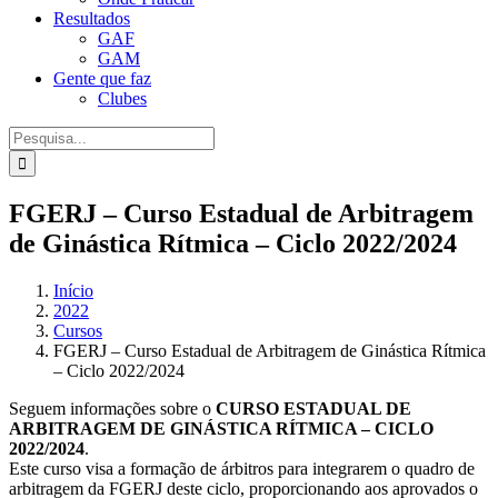
Resultados
GAF
GAM
Gente que faz
Clubes
Procurar
por:
FGERJ – Curso Estadual de Arbitragem
de Ginástica Rítmica – Ciclo 2022/2024
Início
2022
Cursos
FGERJ – Curso Estadual de Arbitragem de Ginástica Rítmica
– Ciclo 2022/2024
Seguem informações sobre o
CURSO ESTADUAL DE
ARBITRAGEM DE GINÁSTICA RÍTMICA – CICLO
2022/2024
.
Este curso visa a formação de árbitros para integrarem o quadro de
arbitragem da FGERJ deste ciclo, proporcionando aos aprovados o