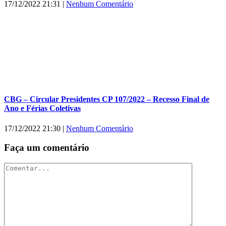
17/12/2022 21:31
|
Nenhum Comentário
CBG – Circular Presidentes CP 107/2022 – Recesso Final de
Ano e Férias Coletivas
17/12/2022 21:30
|
Nenhum Comentário
Faça um comentário
Comentar