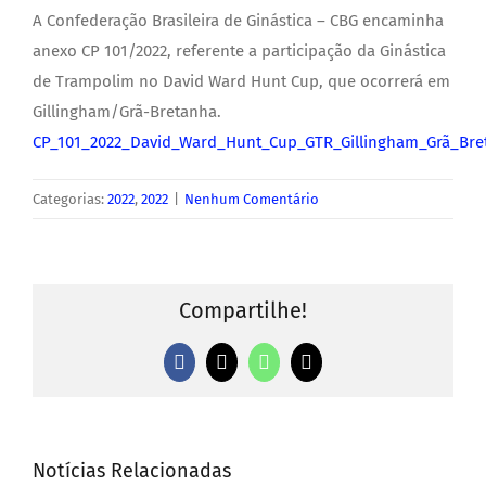
A Confederação Brasileira de Ginástica – CBG encaminha
anexo CP 101/2022, referente a participação da Ginástica
de Trampolim no David Ward Hunt Cup, que ocorrerá em
Gillingham/Grã-Bretanha.
CP_101_2022_David_Ward_Hunt_Cup_GTR_Gillingham_Grã_Bre
Categorias:
2022
,
2022
|
Nenhum Comentário
Compartilhe!
Facebook
X
WhatsApp
E-
mail
Notícias Relacionadas