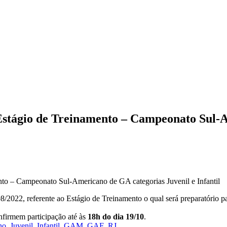
Estágio de Treinamento – Campeonato Sul-A
to – Campeonato Sul-Americano de GA categorias Juvenil e Infantil
2022, referente ao Estágio de Treinamento o qual será preparatório p
nfirmem participação até às
18h do dia 19/10
.
no_Juvenil_Infantil_GAM_GAF_RJ_