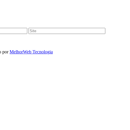
o por
MelhorWeb Tecnologia