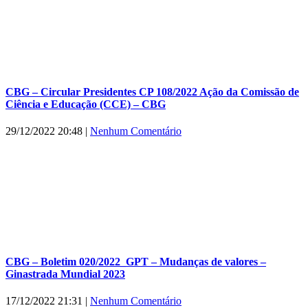
CBG – Circular Presidentes CP 108/2022 Ação da Comissão de
Ciência e Educação (CCE) – CBG
29/12/2022 20:48
|
Nenhum Comentário
CBG – Boletim 020/2022_GPT – Mudanças de valores –
Ginastrada Mundial 2023
17/12/2022 21:31
|
Nenhum Comentário