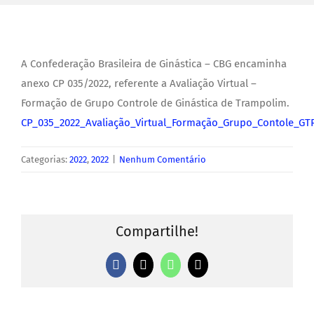
A Confederação Brasileira de Ginástica – CBG encaminha
anexo CP 035/2022, referente a Avaliação Virtual –
Formação de Grupo Controle de Ginástica de Trampolim.
CP_035_2022_Avaliação_Virtual_Formação_Grupo_Contole_GT
Categorias:
2022
,
2022
|
Nenhum Comentário
Compartilhe!
Facebook
X
WhatsApp
E-
mail