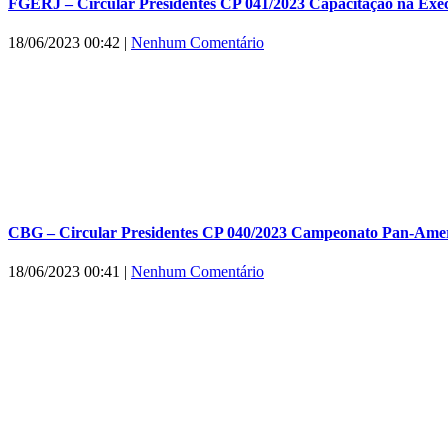
FGERJ – Circular Presidentes CP 041/2023 Capacitação na Exec
18/06/2023 00:42
|
Nenhum Comentário
CBG – Circular Presidentes CP 040/2023 Campeonato Pan-Ameri
18/06/2023 00:41
|
Nenhum Comentário