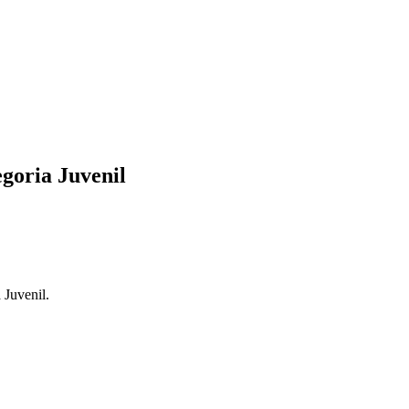
egoria Juvenil
 Juvenil.