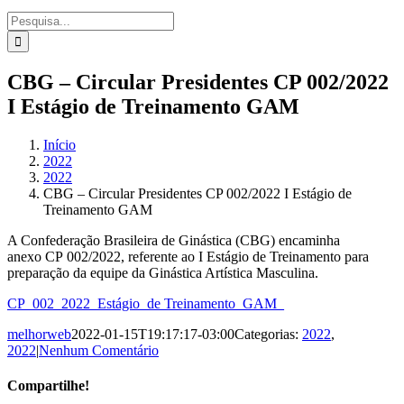
Procurar
por:
CBG – Circular Presidentes CP 002/2022
I Estágio de Treinamento GAM
Início
2022
2022
CBG – Circular Presidentes CP 002/2022 I Estágio de
Treinamento GAM
A Confederação Brasileira de Ginástica (CBG) encaminha
anexo CP 002/2022, referente ao I Estágio de Treinamento
para
preparação da equipe da Ginástica Artística Masculina.
CP_002_2022_Estágio_de Treinamento_GAM_
melhorweb
2022-01-15T19:17:17-03:00
Categorias:
2022
,
2022
|
Nenhum Comentário
Compartilhe!