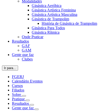
Modalidades
Ginástica Aeróbica
Ginástica Artística Feminina
Ginástica Artística Masculina
Ginástica de Trampolim
História de Ginástica de Trampolim
Ginástica Para Todos
Ginástica Rítmica
Onde Praticar
Resultados
GAF
GAM
Gente que faz
Clubes
Ir para...
FGERJ
Calendário Eventos
Cursos
Filiados
Sobre
Pratique
Resultados
Gente que faz