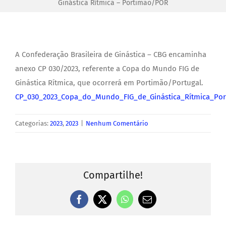
Ginástica Rítmica – Portimão/POR
A Confederação Brasileira de Ginástica – CBG encaminha
anexo CP 030/2023, referente a Copa do Mundo FIG de
Ginástica Rítmica, que ocorrerá em Portimão/Portugal.
CP_030_2023_Copa_do_Mundo_FIG_de_Ginástica_Rítmica_Po
Categorias:
2023
,
2023
|
Nenhum Comentário
Compartilhe!
Facebook
X
WhatsApp
E-
mail