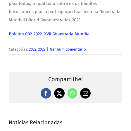
para todos, o qual trata sobre os os trâmites
burocráticos para a participação brasileira na Ginastrada
Mundial (World Gymnaestrada/ 2023.
Boletim 002-2022_XVII Ginastrada Mundial
Categorias:
2022
,
2022
|
Nenhum Comentário
Compartilhe!
Facebook
X
WhatsApp
E-
mail
Notícias Relacionadas