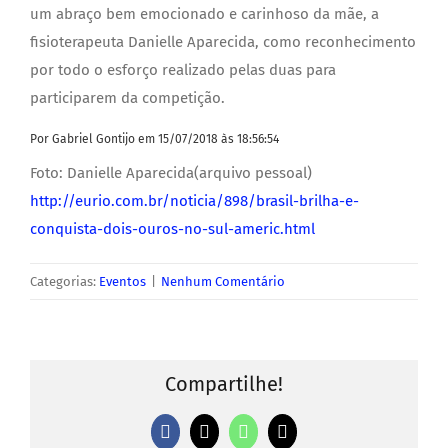
um abraço bem emocionado e carinhoso da mãe, a
fisioterapeuta Danielle Aparecida, como reconhecimento
por todo o esforço realizado pelas duas para
participarem da competição.
Por Gabriel Gontijo
em 15/07/2018 às 18:56:54
Foto: Danielle Aparecida(arquivo pessoal)
http://eurio.com.br/noticia/898/brasil-brilha-e-
conquista-dois-ouros-no-sul-americ.html
Categorias:
Eventos
|
Nenhum Comentário
Compartilhe!
Facebook
X
WhatsApp
E-