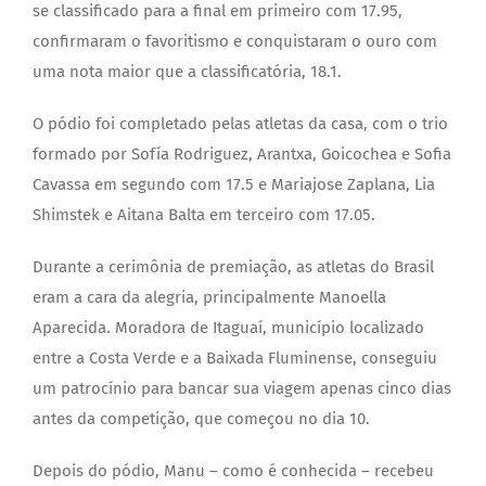
se classificado para a final em primeiro com 17.95,
confirmaram o favoritismo e conquistaram o ouro com
uma nota maior que a classificatória, 18.1.
O pódio foi completado pelas atletas da casa, com o trio
formado por Sofía Rodriguez, Arantxa, Goicochea e Sofia
Cavassa em segundo com 17.5 e Mariajose Zaplana, Lia
Shimstek e Aitana Balta em terceiro com 17.05.
Durante a cerimônia de premiação, as atletas do Brasil
eram a cara da alegria, principalmente Manoella
Aparecida. Moradora de Itaguaí, município localizado
entre a Costa Verde e a Baixada Fluminense, conseguiu
um patrocínio para bancar sua viagem apenas cinco dias
antes da competição, que começou no dia 10.
Depois do pódio, Manu – como é conhecida – recebeu