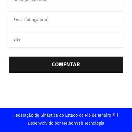
Federação de Ginástica do Estado do Rio de Janeiro © |
Desenvolvido por
MelhorWeb Tecnologia