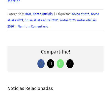
Mercier
Categorias:
2020
,
Notas Oficiais
|
Etiquetas:
bolsa atleta
,
bolsa
atleta 2021
,
bolsa atleta edital 2021
,
notas 2020
,
notas oficiais
2020
|
Nenhum Comentário
Compartilhe!
Facebook
X
WhatsApp
E-
mail
Notícias Relacionadas